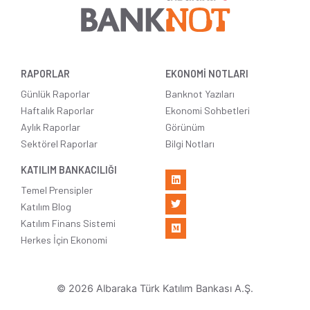
RAPORLAR
EKONOMİ NOTLARI
Günlük Raporlar
Banknot Yazıları
Haftalık Raporlar
Ekonomi Sohbetleri
Aylık Raporlar
Görünüm
Sektörel Raporlar
Bilgi Notları
KATILIM BANKACILIĞI
Temel Prensipler
Katılım Blog
Katılım Finans Sistemi
Herkes İçin Ekonomi
© 2026 Albaraka Türk Katılım Bankası A.Ş.