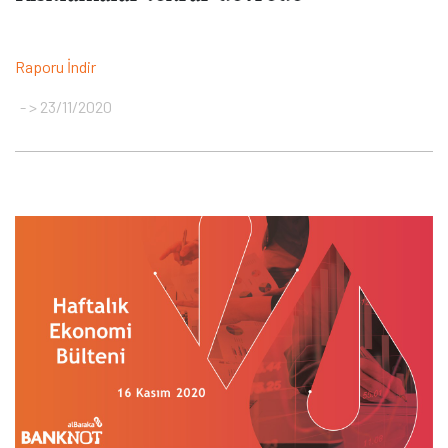
Raporu İndir
> 23/11/2020