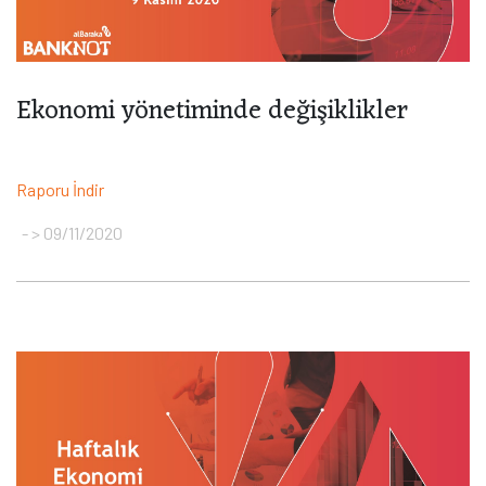
Ekonomi yönetiminde değişiklikler
Raporu İndir
> 09/11/2020