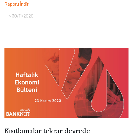
Raporu İndir
> 30/11/2020
Kısıtlamalar tekrar devrede