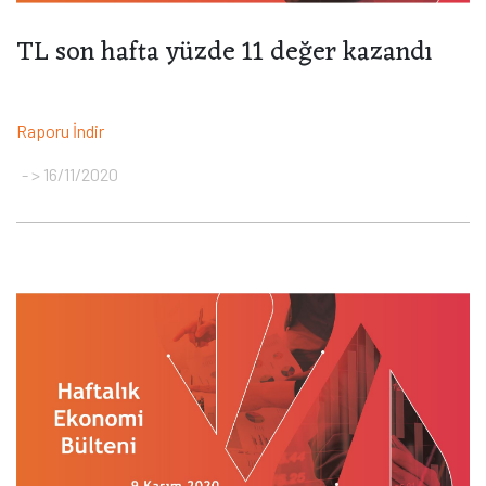
TL son hafta yüzde 11 değer kazandı
Raporu İndir
> 16/11/2020