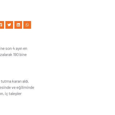
ine son 4 ayın en
azalarak 190 bine
 tutma kararı aldı.
esinde ve eğiliminde
n, iç talepler