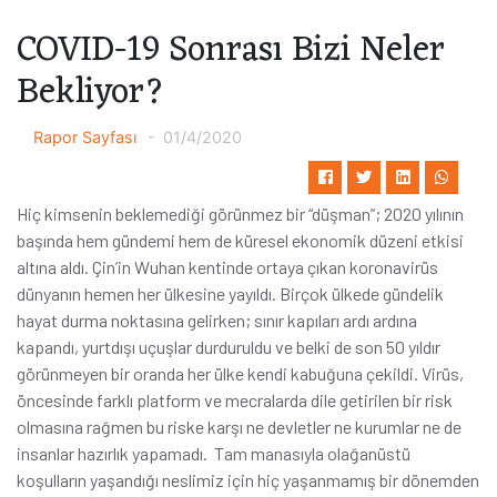
COVID-19 Sonrası Bizi Neler
Bekliyor?
Rapor Sayfası
01/4/2020
Hiç kimsenin beklemediği görünmez bir “düşman”; 2020 yılının
başında hem gündemi hem de küresel ekonomik düzeni etkisi
altına aldı. Çin’in Wuhan kentinde ortaya çıkan koronavirüs
dünyanın hemen her ülkesine yayıldı. Birçok ülkede gündelik
hayat durma noktasına gelirken; sınır kapıları ardı ardına
kapandı, yurtdışı uçuşlar durduruldu ve belki de son 50 yıldır
görünmeyen bir oranda her ülke kendi kabuğuna çekildi. Virüs,
öncesinde farklı platform ve mecralarda dile getirilen bir risk
olmasına rağmen bu riske karşı ne devletler ne kurumlar ne de
insanlar hazırlık yapamadı. Tam manasıyla olağanüstü
koşulların yaşandığı neslimiz için hiç yaşanmamış bir dönemden