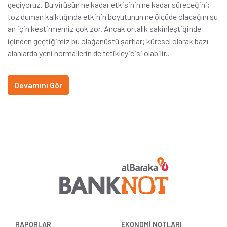
geçiyoruz. Bu virüsün ne kadar etkisinin ne kadar süreceğini;
toz duman kalktığında etkinin boyutunun ne ölçüde olacağını şu
an için kestirmemiz çok zor. Ancak ortalık sakinleştiğinde
içinden geçtiğimiz bu olağanüstü şartlar; küresel olarak bazı
alanlarda yeni normallerin de tetikleyicisi olabilir..
Devamını Gör
RAPORLAR
EKONOMİ NOTLARI