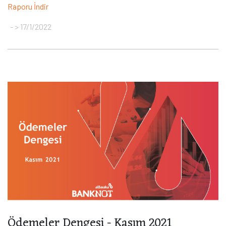
Raporu İndir
> 17/1/2022
Ödemeler Dengesi - Kasım 2021