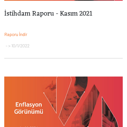
İstihdam Raporu - Kasım 2021
Raporu İndir
> 10/1/2022