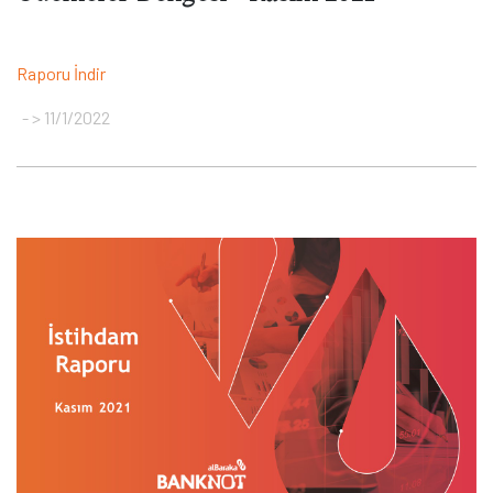
Raporu İndir
> 11/1/2022