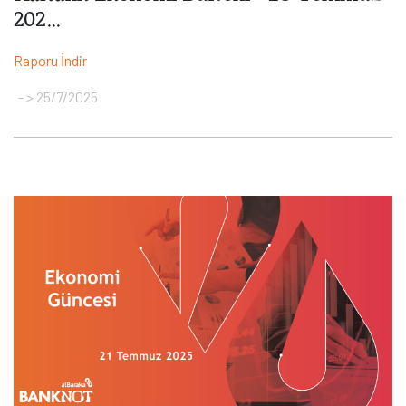
202...
Raporu İndir
> 25/7/2025