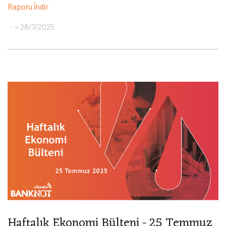
Raporu İndir
> 28/7/2025
Haftalık Ekonomi Bülteni - 25 Temmuz