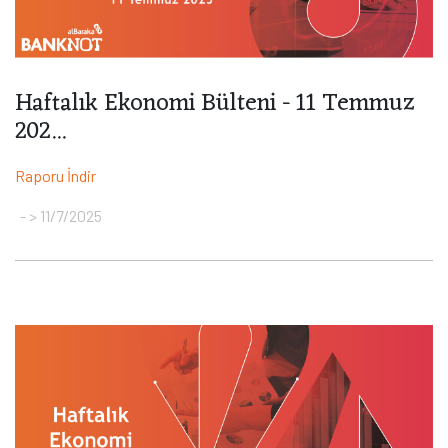
Haftalık Ekonomi Bülteni - 11 Temmuz
202...
Raporu İndir
> 11/7/2025