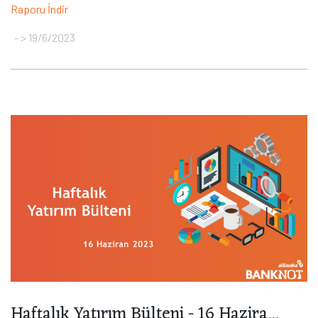
Raporu İndir
> 19/6/2023
Haftalık Yatırım Bülteni - 16 Hazira...