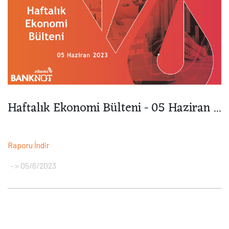
Haftalık Ekonomi Bülteni - 05 Haziran ...
Raporu İndir
> 05/6/2023