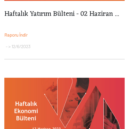
Haftalık Yatırım Bülteni - 02 Haziran ...
Raporu İndir
> 12/6/2023