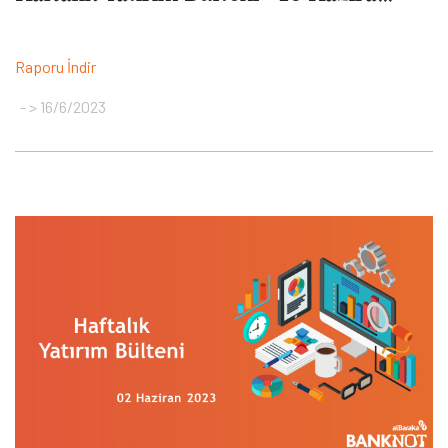
Raporu İndir
> 16/6/2023