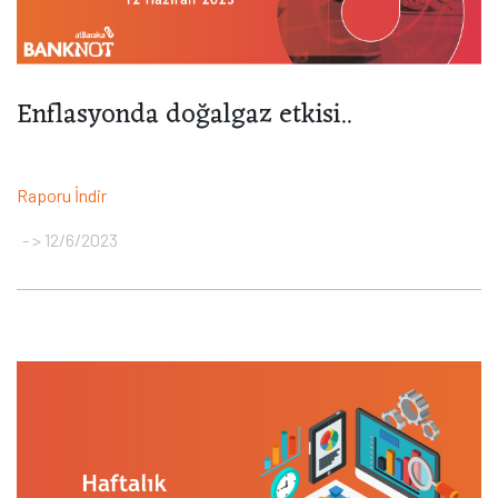
Enflasyonda doğalgaz etkisi..
Raporu İndir
> 12/6/2023