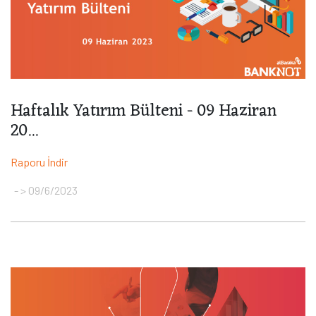
Haftalık Yatırım Bülteni - 09 Haziran
20...
Raporu İndir
> 09/6/2023