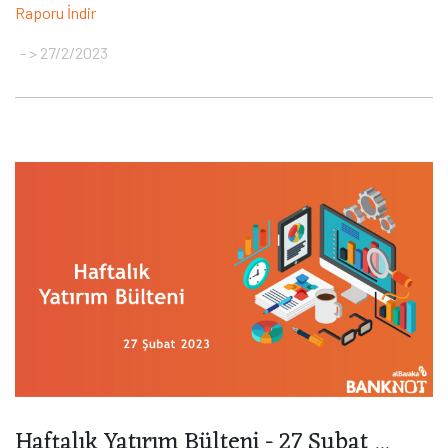
Raporu İndir
> 27/2/2023
Haftalık Yatırım Bülteni - 27 Şubat ...