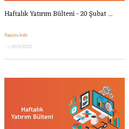
Haftalık Yatırım Bülteni - 20 Şubat ...
Raporu İndir
> 20/2/2023