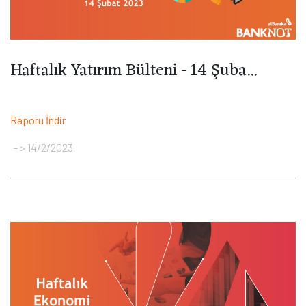
Haftalık Yatırım Bülteni - 14 Şuba...
Raporu İndir
> 14/2/2023