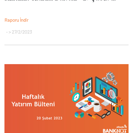
Raporu İndir
> 27/2/2023