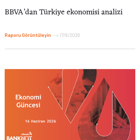
BBVA’dan Türkiye ekonomisi analizi
Raporu Görüntüleyin
> 17/6/2026