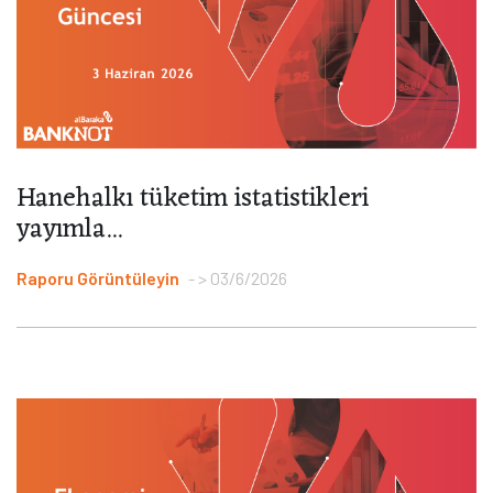
Hanehalkı tüketim istatistikleri
yayımla...
Raporu Görüntüleyin
> 03/6/2026