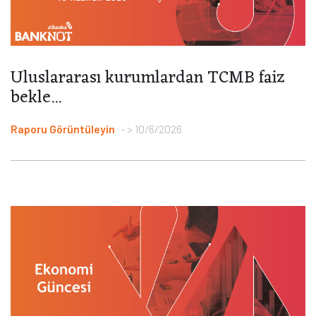
Uluslararası kurumlardan TCMB faiz
bekle...
Raporu Görüntüleyin
> 10/6/2026