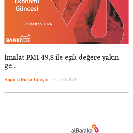
İmalat PMI 49,8 ile eşik değere yakın
ge...
Raporu Görüntüleyin
> 02/6/2026