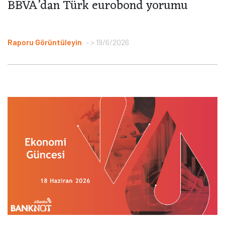
BBVA’dan Türk eurobond yorumu
Raporu Görüntüleyin
> 19/6/2026