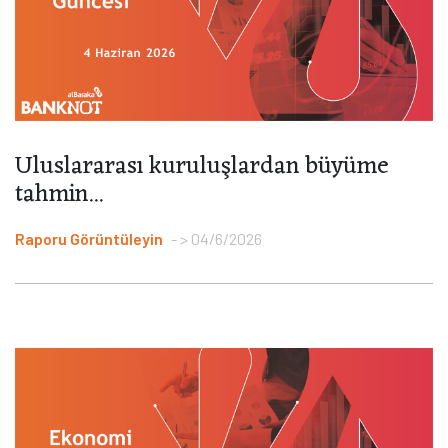
Uluslararası kuruluşlardan büyüme
tahmin...
Raporu Görüntüleyin
> 04/6/2026