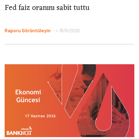
Fed faiz oranını sabit tuttu
Raporu Görüntüleyin
> 18/6/2026