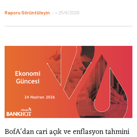
Raporu Görüntüleyin
> 25/6/2026
BofA'dan cari açık ve enflasyon tahmini