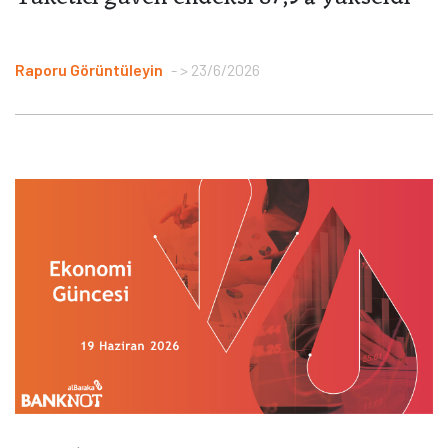
Raporu Görüntüleyin
> 23/6/2026