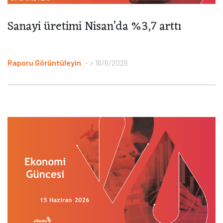
Sanayi üretimi Nisan’da %3,7 arttı
Raporu Görüntüleyin
> 16/6/2026