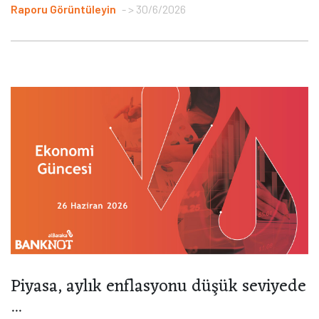
Raporu Görüntüleyin
> 30/6/2026
Piyasa, aylık enflasyonu düşük seviyede
...