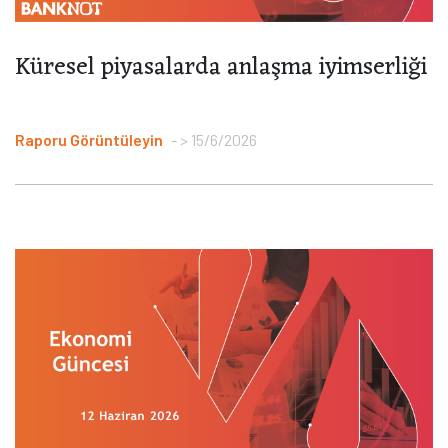
Küresel piyasalarda anlaşma iyimserliği
Raporu Görüntüleyin
> 15/6/2026