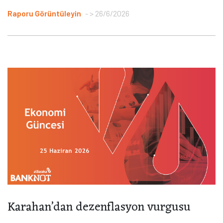
Raporu Görüntüleyin
> 26/6/2026
Karahan’dan dezenflasyon vurgusu