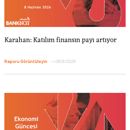
Karahan: Katılım finansın payı artıyor
Raporu Görüntüleyin
> 08/6/2026