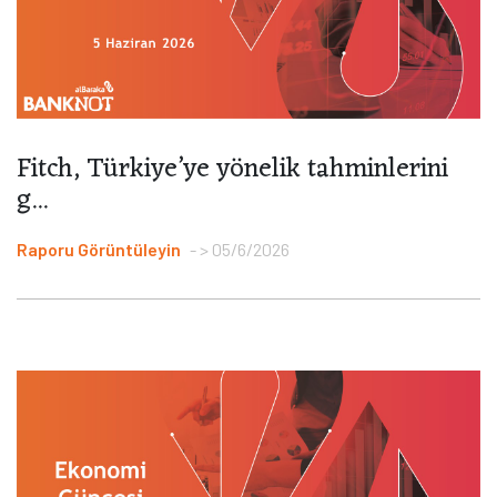
Fitch, Türkiye’ye yönelik tahminlerini
g...
Raporu Görüntüleyin
> 05/6/2026