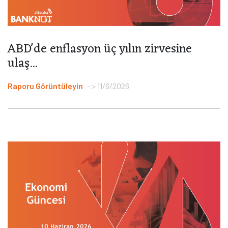
ABD'de enflasyon üç yılın zirvesine
ulaş...
Raporu Görüntüleyin
> 11/6/2026