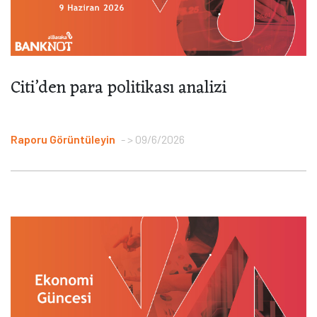
Citi’den para politikası analizi
Raporu Görüntüleyin
> 09/6/2026