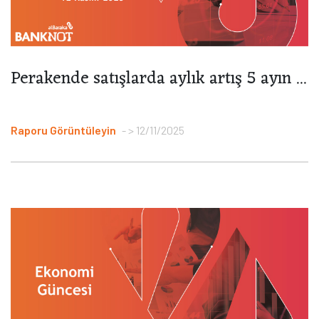
Perakende satışlarda aylık artış 5 ayın ...
Raporu Görüntüleyin
> 12/11/2025