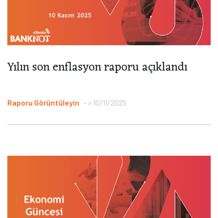
Yılın son enflasyon raporu açıklandı
Raporu Görüntüleyin
> 10/11/2025