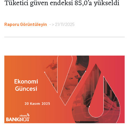
Tüketici güven endeksi 85,0’a yükseldi
Raporu Görüntüleyin
> 21/11/2025