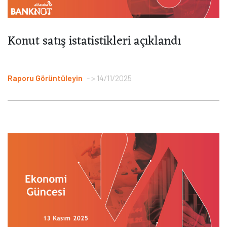
Konut satış istatistikleri açıklandı
Raporu Görüntüleyin
> 14/11/2025