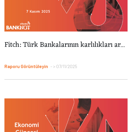
Fitch: Türk Bankalarının karlılıkları ar...
Raporu Görüntüleyin
> 07/11/2025