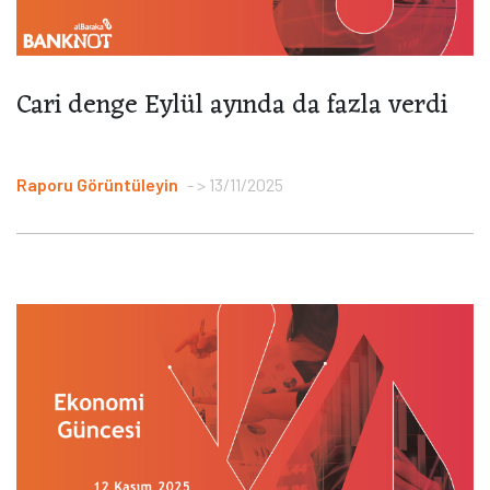
Cari denge Eylül ayında da fazla verdi
Raporu Görüntüleyin
> 13/11/2025