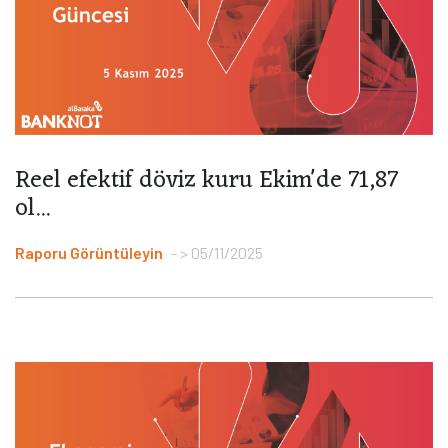
Reel efektif döviz kuru Ekim'de 71,87
ol...
Raporu Görüntüleyin
> 05/11/2025