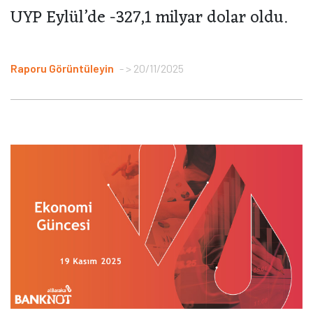
UYP Eylül’de -327,1 milyar dolar oldu.
Raporu Görüntüleyin
> 20/11/2025