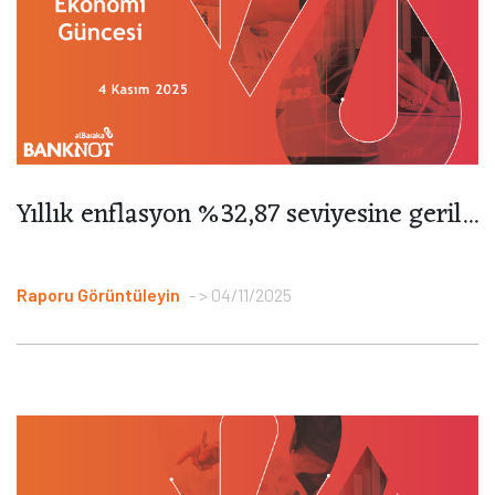
Yıllık enflasyon %32,87 seviyesine geril...
Raporu Görüntüleyin
> 04/11/2025