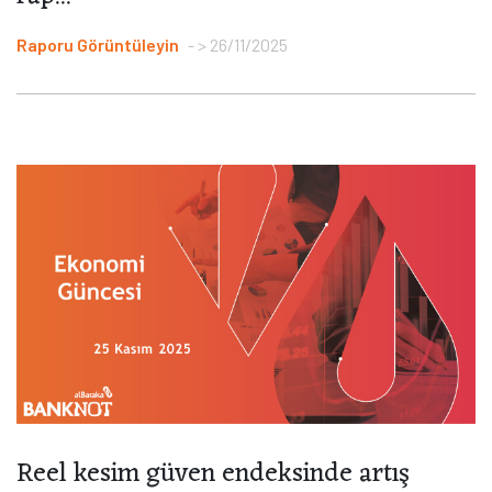
Raporu Görüntüleyin
> 26/11/2025
Reel kesim güven endeksinde artış