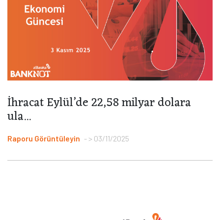
İhracat Eylül’de 22,58 milyar dolara
ula...
Raporu Görüntüleyin
> 03/11/2025