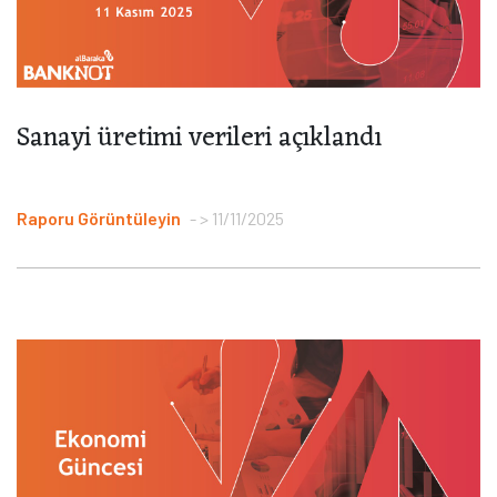
Sanayi üretimi verileri açıklandı
Raporu Görüntüleyin
> 11/11/2025