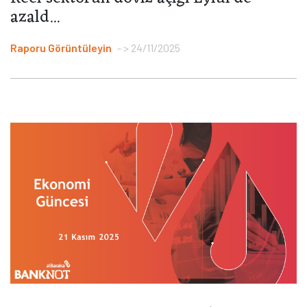
azald...
Raporu Görüntüleyin
> 24/11/2025