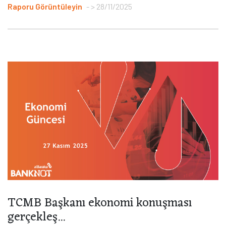
Raporu Görüntüleyin
> 28/11/2025
TCMB Başkanı ekonomi konuşması
gerçekleş...