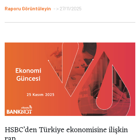
Raporu Görüntüleyin
> 27/11/2025
HSBC’den Türkiye ekonomisine ilişkin
rap...