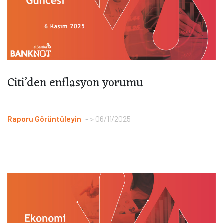
Citi’den enflasyon yorumu
Raporu Görüntüleyin
> 06/11/2025