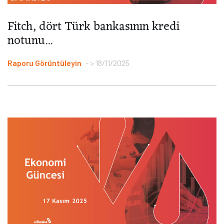
Fitch, dört Türk bankasının kredi
notunu...
Raporu Görüntüleyin
> 18/11/2025