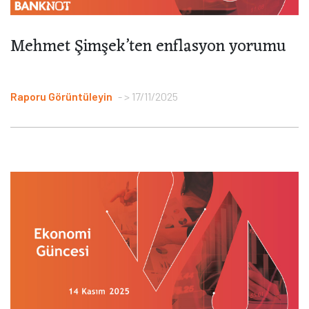
Mehmet Şimşek’ten enflasyon yorumu
Raporu Görüntüleyin
> 17/11/2025