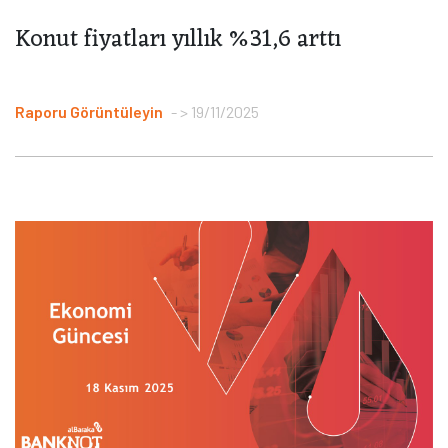
Konut fiyatları yıllık %31,6 arttı
Raporu Görüntüleyin
> 19/11/2025