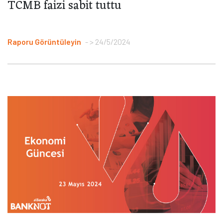
TCMB faizi sabit tuttu
Raporu Görüntüleyin
> 24/5/2024