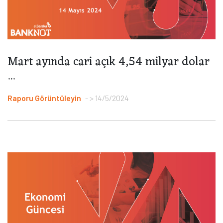
Mart ayında cari açık 4,54 milyar dolar
...
Raporu Görüntüleyin
> 14/5/2024