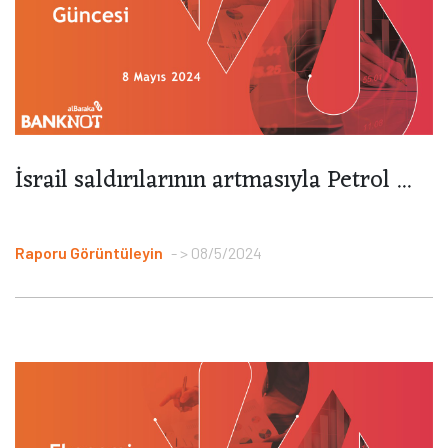
İsrail saldırılarının artmasıyla Petrol ...
Raporu Görüntüleyin
> 08/5/2024