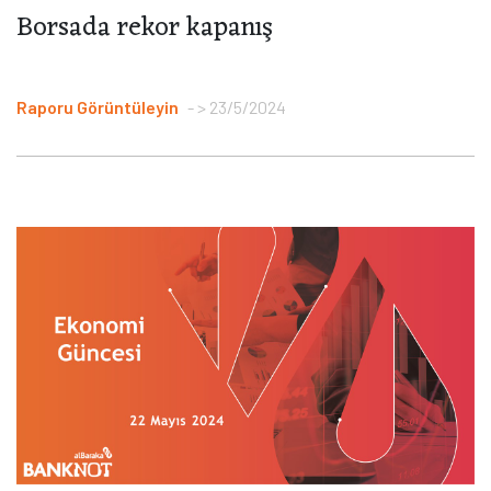
Borsada rekor kapanış
Raporu Görüntüleyin
> 23/5/2024