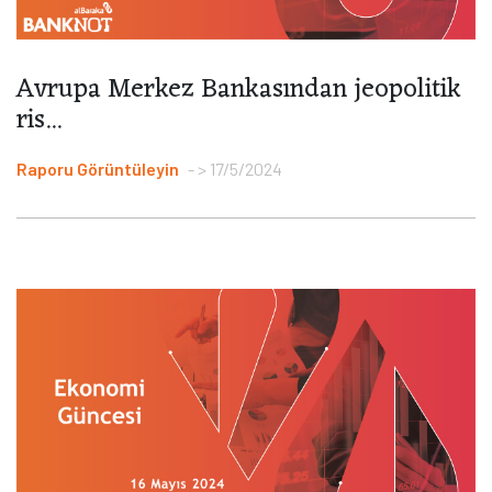
Avrupa Merkez Bankasından jeopolitik
ris...
Raporu Görüntüleyin
> 17/5/2024