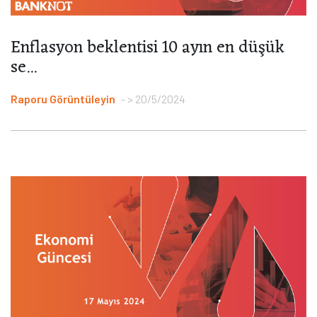
Enflasyon beklentisi 10 ayın en düşük
se...
Raporu Görüntüleyin
> 20/5/2024