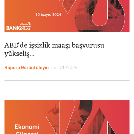
ABD'de işsizlik maaşı başvurusu
yükseliş...
Raporu Görüntüleyin
> 10/5/2024