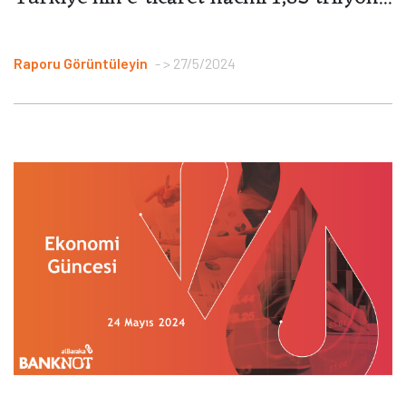
Raporu Görüntüleyin
> 27/5/2024