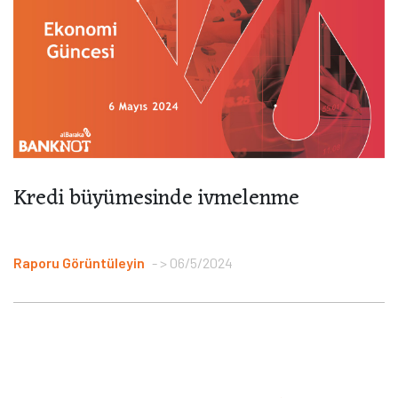
Kredi büyümesinde ivmelenme
Raporu Görüntüleyin
> 06/5/2024