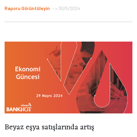
Raporu Görüntüleyin
> 30/5/2024
Beyaz eşya satışlarında artış