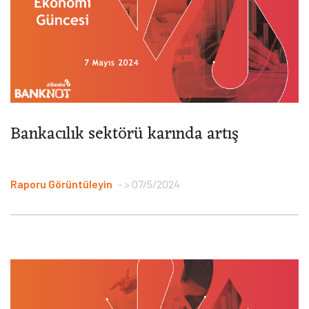
Bankacılık sektörü karında artış
Raporu Görüntüleyin
> 07/5/2024