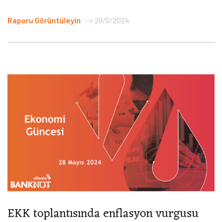
Raporu Görüntüleyin
> 29/5/2024
EKK toplantısında enflasyon vurgusu