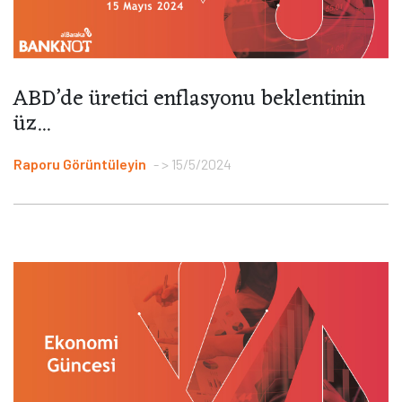
ABD’de üretici enflasyonu beklentinin
üz...
Raporu Görüntüleyin
> 15/5/2024