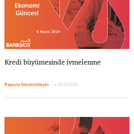
Kredi büyümesinde ivmelenme
Raporu Görüntüleyin
> 06/5/2024