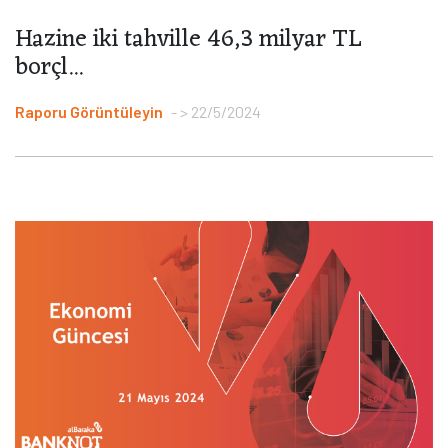
Hazine iki tahville 46,3 milyar TL
borçl...
Raporu Görüntüleyin
> 22/5/2024