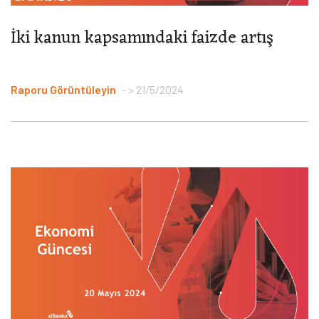
İki kanun kapsamındaki faizde artış
Raporu Görüntüleyin
> 21/5/2024