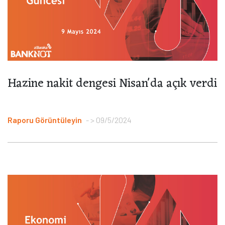
Hazine nakit dengesi Nisan'da açık verdi
Raporu Görüntüleyin
> 09/5/2024