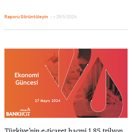
Raporu Görüntüleyin
> 28/5/2024
Türkiye’nin e-ticaret hacmi 1,85 trilyon...