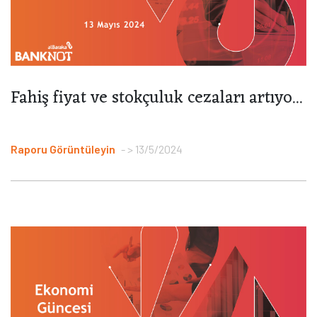
Fahiş fiyat ve stokçuluk cezaları artıyo...
Raporu Görüntüleyin
> 13/5/2024