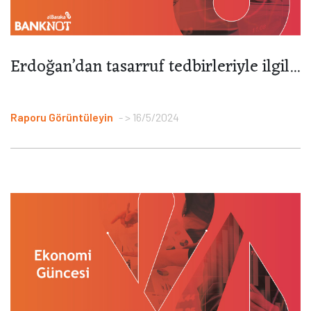
Erdoğan’dan tasarruf tedbirleriyle ilgil...
Raporu Görüntüleyin
> 16/5/2024