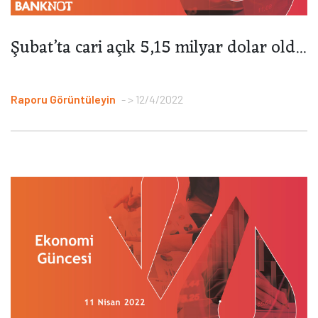
Şubat’ta cari açık 5,15 milyar dolar old...
Raporu Görüntüleyin
> 12/4/2022