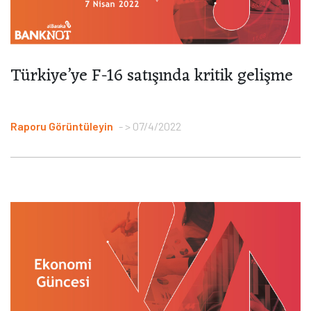
Türkiye’ye F-16 satışında kritik gelişme
Raporu Görüntüleyin
> 07/4/2022