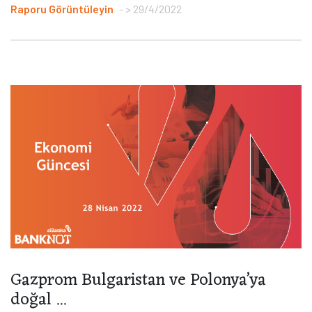
Raporu Görüntüleyin
> 29/4/2022
Gazprom Bulgaristan ve Polonya’ya
doğal ...