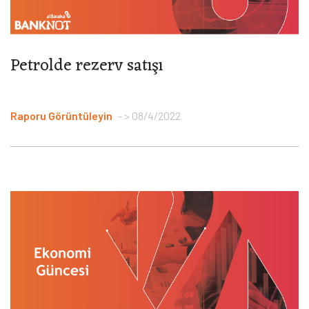
Petrolde rezerv satışı
Raporu Görüntüleyin
> 08/4/2022