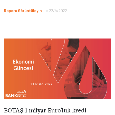
Raporu Görüntüleyin
> 22/4/2022
BOTAŞ 1 milyar Euro’luk kredi