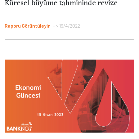
Küresel büyüme tahmininde revize
Raporu Görüntüleyin
> 19/4/2022