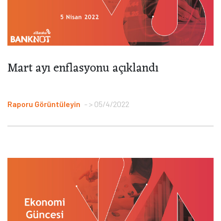
Mart ayı enflasyonu açıklandı
Raporu Görüntüleyin
> 05/4/2022