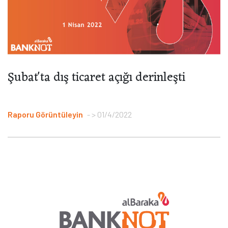
Şubat'ta dış ticaret açığı derinleşti
Raporu Görüntüleyin
> 01/4/2022