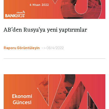
AB’den Rusya’ya yeni yaptırımlar
Raporu Görüntüleyin
> 06/4/2022