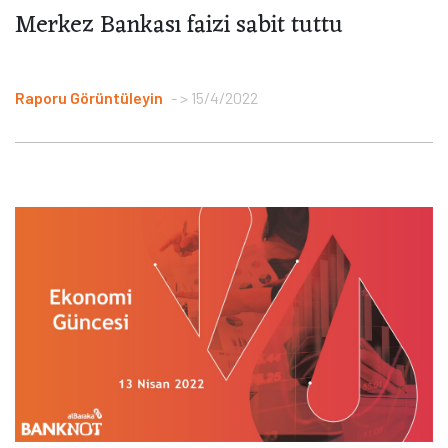
Merkez Bankası faizi sabit tuttu
Raporu Görüntüleyin
> 15/4/2022