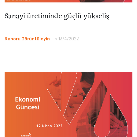
Sanayi üretiminde güçlü yükseliş
Raporu Görüntüleyin
> 13/4/2022