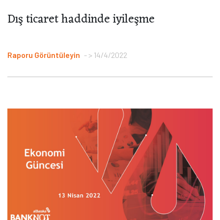
Dış ticaret haddinde iyileşme
Raporu Görüntüleyin
> 14/4/2022