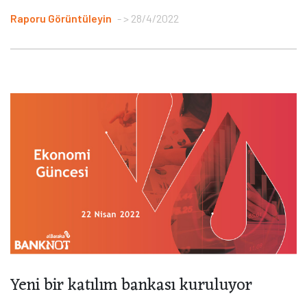
Raporu Görüntüleyin
> 28/4/2022
Yeni bir katılım bankası kuruluyor