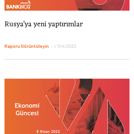
Rusya’ya yeni yaptırımlar
Raporu Görüntüleyin
> 11/4/2022