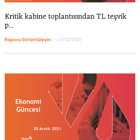
Kritik kabine toplantısından TL teşvik
p...
Raporu Görüntüleyin
> 21/12/2021