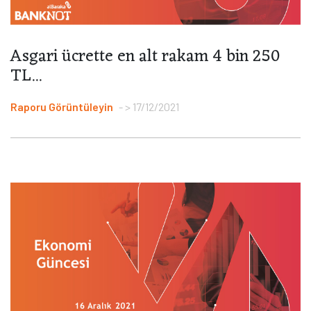
Asgari ücrette en alt rakam 4 bin 250
TL...
Raporu Görüntüleyin
> 17/12/2021