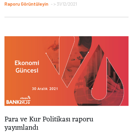
Raporu Görüntüleyin
> 31/12/2021
Para ve Kur Politikası raporu
yayımlandı