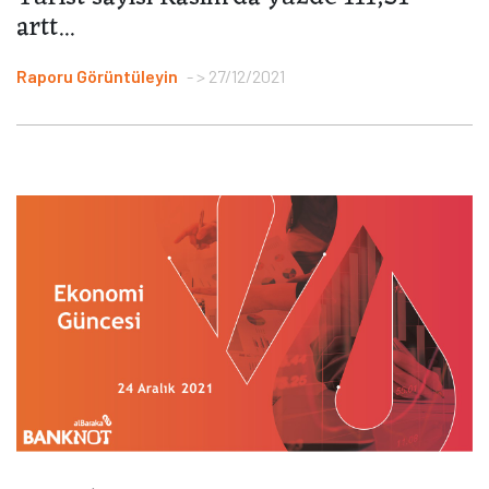
artt...
Raporu Görüntüleyin
> 27/12/2021