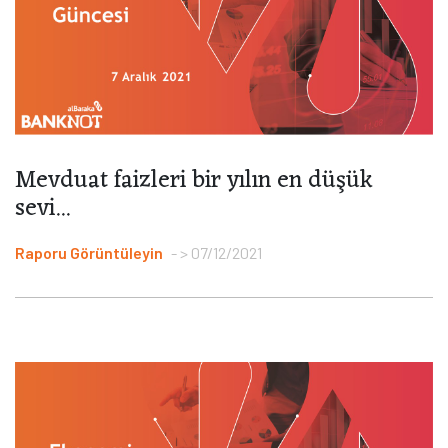
Mevduat faizleri bir yılın en düşük
sevi...
Raporu Görüntüleyin
> 07/12/2021