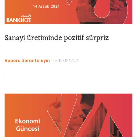
Sanayi üretiminde pozitif sürpriz
Raporu Görüntüleyin
> 14/12/2021