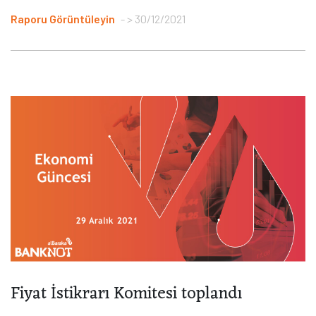
Raporu Görüntüleyin
> 30/12/2021
Fiyat İstikrarı Komitesi toplandı