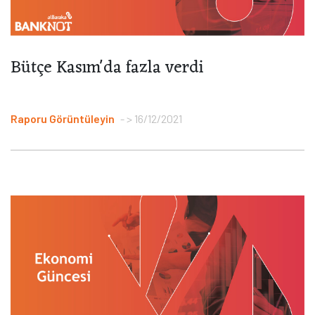
Bütçe Kasım'da fazla verdi
Raporu Görüntüleyin
> 16/12/2021