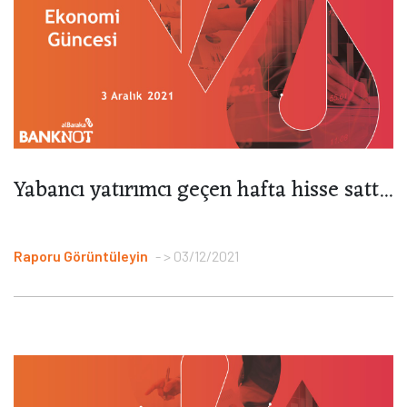
Yabancı yatırımcı geçen hafta hisse satt...
Raporu Görüntüleyin
> 03/12/2021