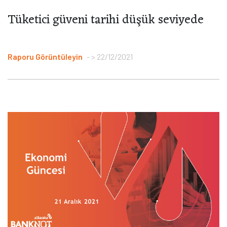
Tüketici güveni tarihi düşük seviyede
Raporu Görüntüleyin
> 22/12/2021