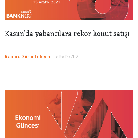
Kasım’da yabancılara rekor konut satışı
Raporu Görüntüleyin
> 15/12/2021