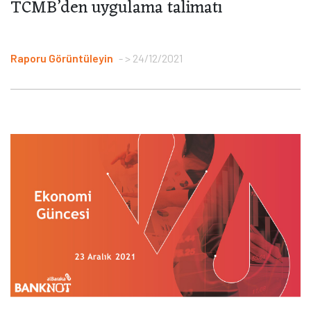
TCMB’den uygulama talimatı
Raporu Görüntüleyin
> 24/12/2021