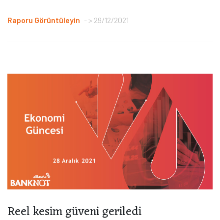
Raporu Görüntüleyin
> 29/12/2021
Reel kesim güveni geriledi