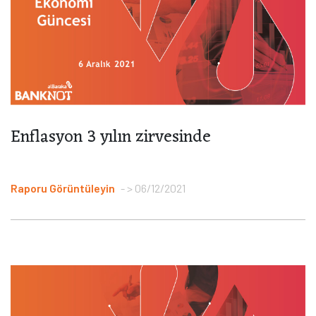
Enflasyon 3 yılın zirvesinde
Raporu Görüntüleyin
> 06/12/2021