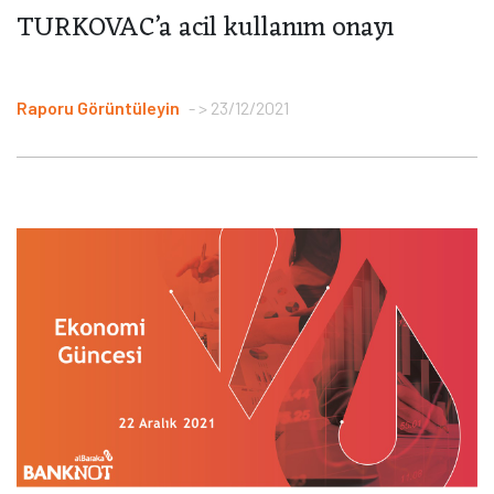
TURKOVAC’a acil kullanım onayı
Raporu Görüntüleyin
> 23/12/2021