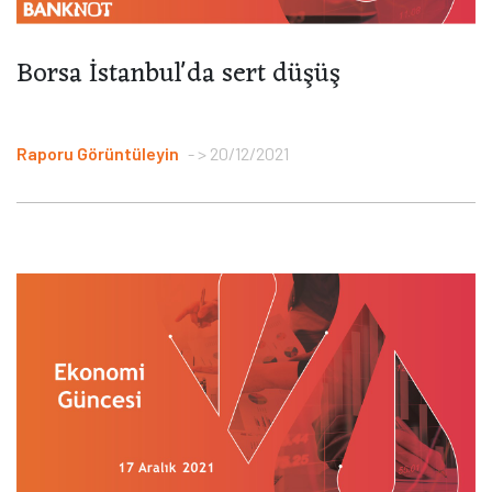
Borsa İstanbul'da sert düşüş
Raporu Görüntüleyin
> 20/12/2021