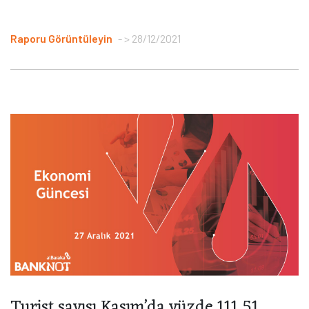
Raporu Görüntüleyin
> 28/12/2021
Turist sayısı Kasım’da yüzde 111,51