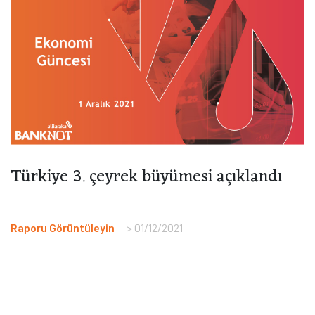
Türkiye 3. çeyrek büyümesi açıklandı
Raporu Görüntüleyin
> 01/12/2021