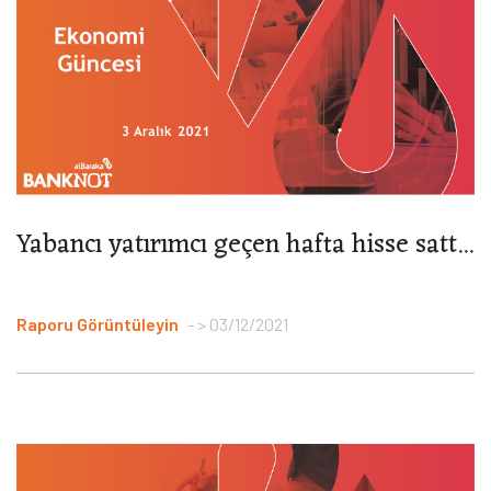
Yabancı yatırımcı geçen hafta hisse satt...
Raporu Görüntüleyin
> 03/12/2021