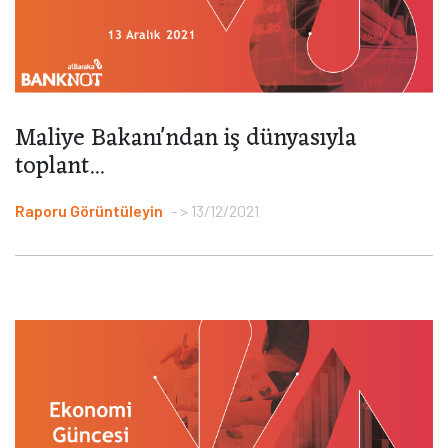
Maliye Bakanı'ndan iş dünyasıyla
toplant...
Raporu Görüntüleyin
> 13/12/2021