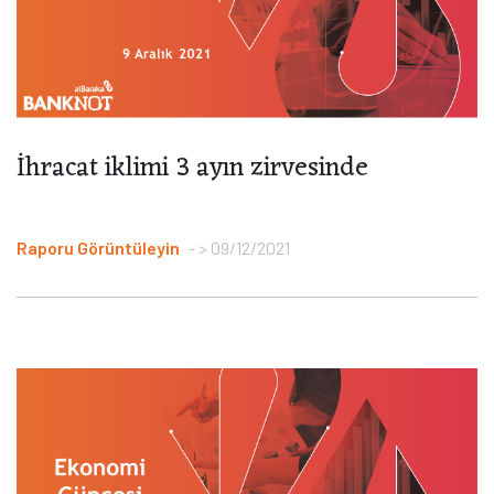
İhracat iklimi 3 ayın zirvesinde
Raporu Görüntüleyin
> 09/12/2021