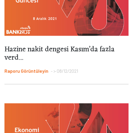
Hazine nakit dengesi Kasım’da fazla
verd...
Raporu Görüntüleyin
> 08/12/2021