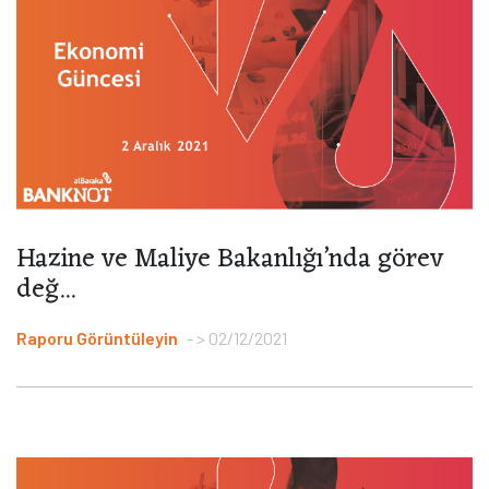
Hazine ve Maliye Bakanlığı’nda görev
değ...
Raporu Görüntüleyin
> 02/12/2021